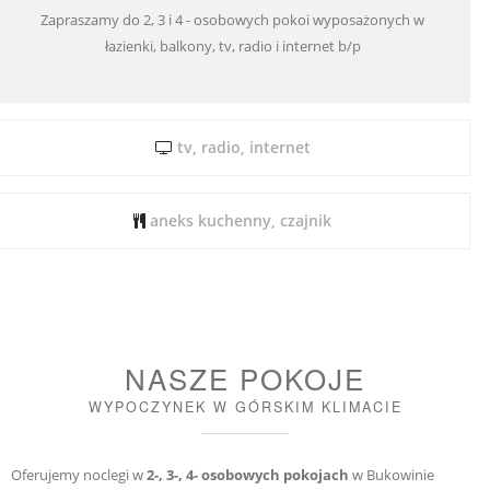
Zapraszamy do 2, 3 i 4 - osobowych pokoi wyposażonych w
łazienki, balkony, tv, radio i internet b/p
tv, radio, internet
aneks kuchenny, czajnik
NASZE POKOJE
WYPOCZYNEK W GÓRSKIM KLIMACIE
Oferujemy noclegi w
2-, 3-, 4- osobowych pokojach
w Bukowinie