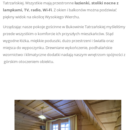
Tatrzańskiej. Wszystkie mają przestronne
łazienki, stoliki nocne z
lampkami, TV, radio, Wi-Fi
. Z okien i balkonów można podziwiać
piękny widok na okolicę Wysokiego Wierchu.
Urządzając nasze pokoje gościnne w Bukowinie Tatrzańskiej myśleliśmy
przede wszystkim o komforcie ich przyszłych mieszkańców. Stąd
wygodne łóżka, miękkie poduszki, dużo przestrzeni i światła oraz
miejsca do wypoczynku. Drewniane wykończenie, podhalańskie
wzornictwo i klimatyczne dodatki nadają naszym wnętrzom spójności z
górskim otoczeniem obiektu.