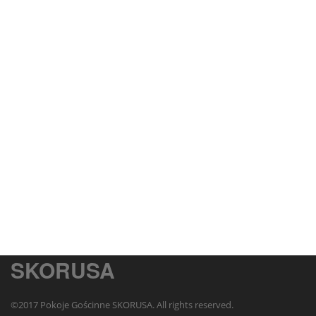
SKORUSA
©2017 Pokoje Gościnne SKORUSA. All rights reserved.